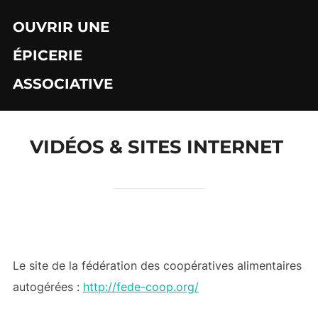
Aller
OUVRIR UNE
au
contenu
ÉPICERIE
ASSOCIATIVE
VIDÉOS & SITES INTERNET
Le site de la fédération des coopératives alimentaires
autogérées :
http://fede-coop.org/